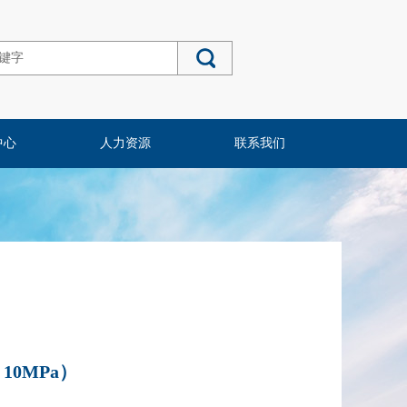
中心
人力资源
联系我们
 10MPa）