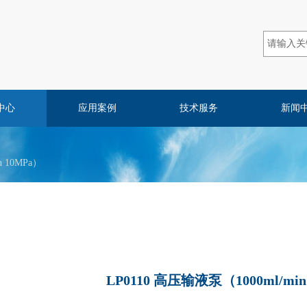
中心
应用案例
技术服务
新闻
n 10MPa）
LP0110 高压输液泵（1000ml/min