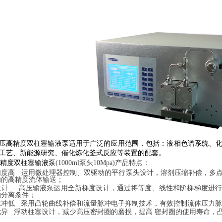
压高精度双柱塞输液泵适用于广泛的应用范围，包括：液相色谱系统、
工艺、新能源研究、催化炼化釜式反应等装置的配套。
精度双柱塞输液泵
(1000ml泵头10Mpa)产品特点：
精度高 运用微处理器控制、双驱动的平行泵头设计，溶剂压缩补偿，多
内的高精度流体输送；
设计 高压输液泵运用全新梯度设计，通过将等度、线性和阶梯梯度进行
的分离条件；
脉冲低 采用凸轮曲线补偿和流量脉冲电子抑制技术，有效控制流体压力
优异 浮动柱塞设计，减少高压密封圈的磨损，提高 密封圈的使用寿命，
；